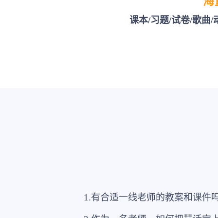
海
课本/习题/试卷/歌曲
1.有合适一线老师的教案和课件