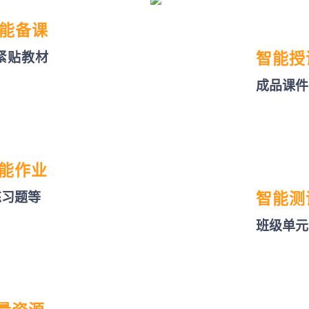
能备课
紧贴教材
智能授
成品课件
能作业
练习题等
智能测
班级单元