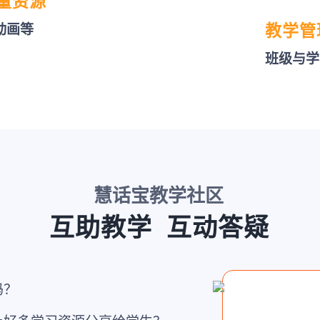
量资源
/动画等
教学管
班级与学
慧话宝教学社区
互助教学 互动答疑
吗？