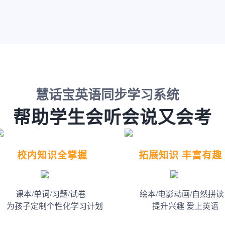
慧话宝英语同步学习系统
帮助学生会听会说又会考
校内知识全掌握
拓展知识 丰富有趣
课本/单词/习题/试卷
绘本/电影动画/自然拼读
为孩子定制个性化学习计划
提升兴趣 爱上英语