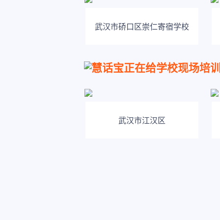
武汉市硚口区崇仁寄宿学校
慧话宝正在给学校现场培
武汉市江汉区