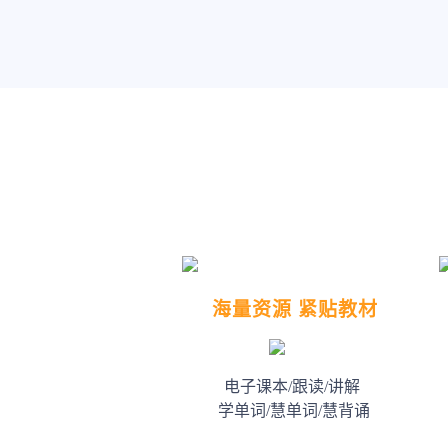
海量资源 紧贴教材
电子课本/跟读/讲解
学单词/慧单词/慧背诵