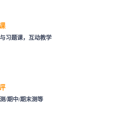
课
与习题课，互动教学
评
测/期中/期末测等