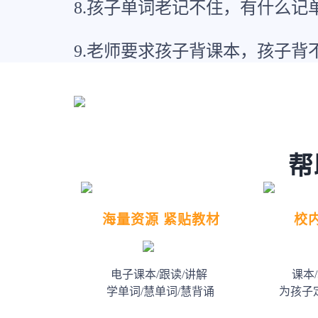
8.孩子单词老记不住，有什么记
9.老师要求孩子背课本，孩子背
帮
海量资源 紧贴教材
校
电子课本/跟读/讲解
课本
学单词/慧单词/慧背诵
为孩子