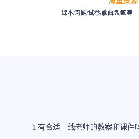
海量资源
课本/习题/试卷/歌曲/动画等
1.有合适一线老师的教案和课件