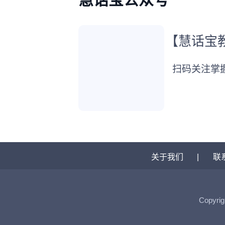
【慧话宝
扫码关注掌
关于我们
|
联
Copyrig