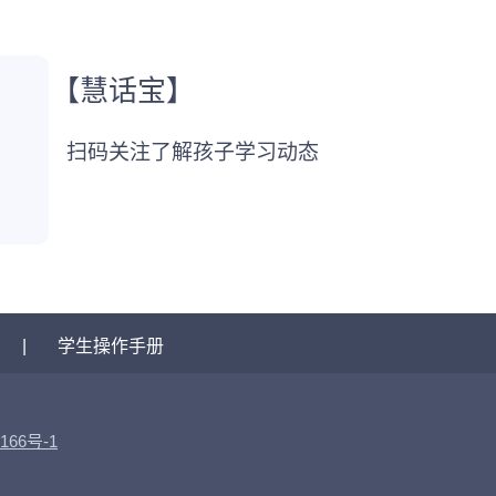
【慧话宝】
扫码关注了解孩子学习动态
|
学生操作手册
166号-1