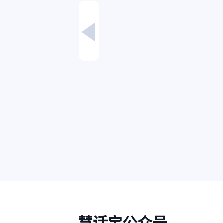
慧话宝公众号