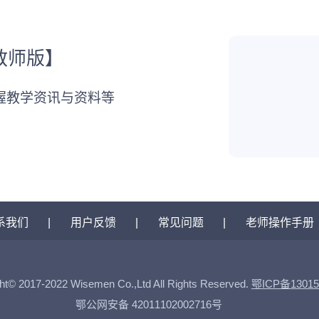
教师版】
握教学资讯与资料等
系我们
|
用户反馈
|
常见问题
|
老师操作手册
ht© 2017-2022 Wisemen Co.,Ltd All Rights Reserved.
鄂ICP备13015
鄂公网安备 42011102002716号